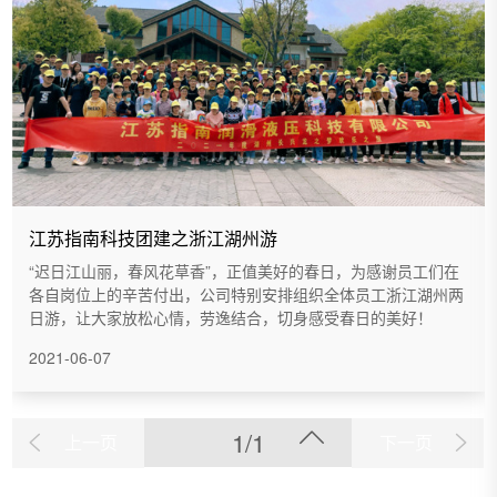
江苏指南科技团建之浙江湖州游
“迟日江山丽，春风花草香”，正值美好的春日，为感谢员工们在
各自岗位上的辛苦付出，公司特别安排组织全体员工浙江湖州两
日游，让大家放松心情，劳逸结合，切身感受春日的美好！
2021-06-07
1/1
上一页
下一页