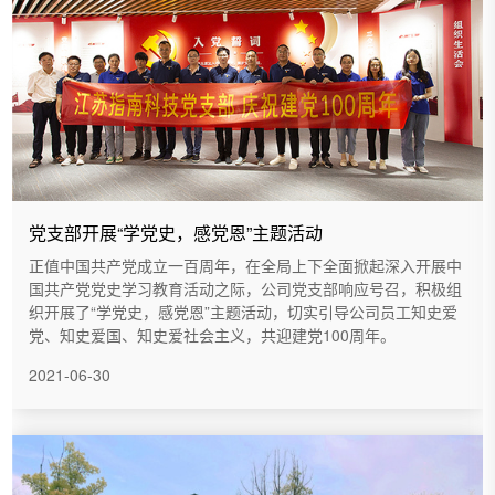
党支部开展“学党史，感党恩”主题活动
正值中国共产党成立一百周年，在全局上下全面掀起深入开展中
国共产党党史学习教育活动之际，公司党支部响应号召，积极组
织开展了“学党史，感党恩”主题活动，切实引导公司员工知史爱
党、知史爱国、知史爱社会主义，共迎建党100周年。
2021-06-30